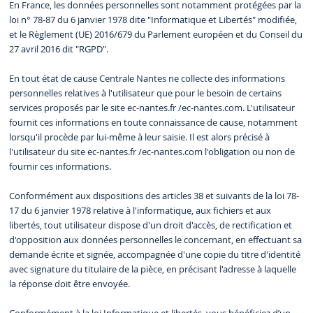
En France, les données personnelles sont notamment protégées par la
loi n° 78-87 du 6 janvier 1978 dite "Informatique et Libertés" modifiée,
et le Règlement (UE) 2016/679 du Parlement européen et du Conseil du
27 avril 2016 dit "RGPD".
En tout état de cause Centrale Nantes ne collecte des informations
personnelles relatives à l'utilisateur que pour le besoin de certains
services proposés par le site ec-nantes.fr /ec-nantes.com. L'utilisateur
fournit ces informations en toute connaissance de cause, notamment
lorsqu'il procède par lui-même à leur saisie. Il est alors précisé à
l'utilisateur du site ec-nantes.fr /ec-nantes.com l'obligation ou non de
fournir ces informations.
Conformément aux dispositions des articles 38 et suivants de la loi 78-
17 du 6 janvier 1978 relative à l'informatique, aux fichiers et aux
libertés, tout utilisateur dispose d'un droit d'accès, de rectification et
d'opposition aux données personnelles le concernant, en effectuant sa
demande écrite et signée, accompagnée d'une copie du titre d'identité
avec signature du titulaire de la pièce, en précisant l'adresse à laquelle
la réponse doit être envoyée.