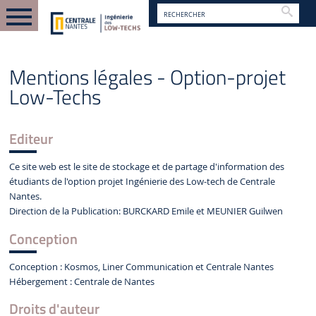
Reche
FR
PIED DE PAGE
MENTIONS LÉGALES
Mentions légales - Option-projet
Low-Techs
Editeur
Ce site web est le site de stockage et de partage d'information des
étudiants de l'option projet Ingénierie des Low-tech de Centrale
Nantes.
Direction de la Publication: BURCKARD Emile et MEUNIER Guilwen
Conception
Conception : Kosmos, Liner Communication et Centrale Nantes
Hébergement : Centrale de Nantes
Droits d'auteur