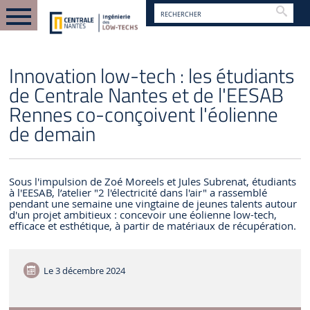
Reche
FR
ACTUALITÉS
Innovation low-tech : les étudiants
de Centrale Nantes et de l'EESAB
Rennes co-conçoivent l'éolienne
de demain
Sous l'impulsion de Zoé Moreels et Jules Subrenat, étudiants
à l'EESAB, l’atelier "2 l'électricité dans l'air" a rassemblé
pendant une semaine une vingtaine de jeunes talents autour
d'un projet ambitieux : concevoir une éolienne low-tech,
efficace et esthétique, à partir de matériaux de récupération.
Le
3 décembre 2024