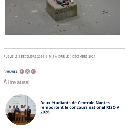
PUBLIÉ LE 3 DÉCEMBRE 2024
MIS À JOUR LE 4 DÉCEMBRE 2024
PARTAGEZ :
À lire aussi
Deux étudiants de Centrale Nantes
remportent le concours national RISC-V
2026