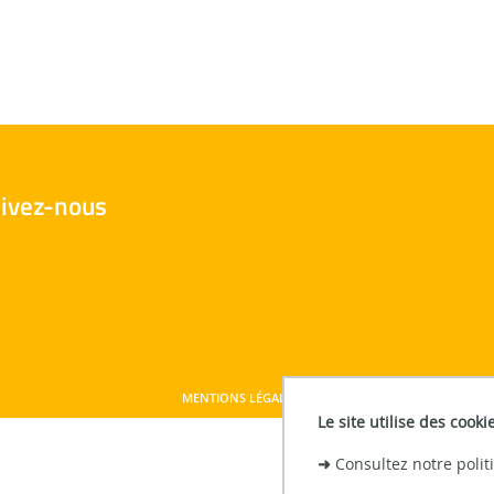
ivez-nous
MENTIONS LÉGALES
Le site utilise des cooki
➜
Consultez notre poli