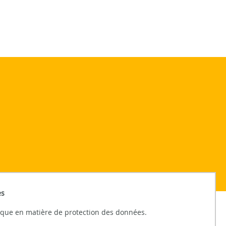
es
tique en matière de protection des données.