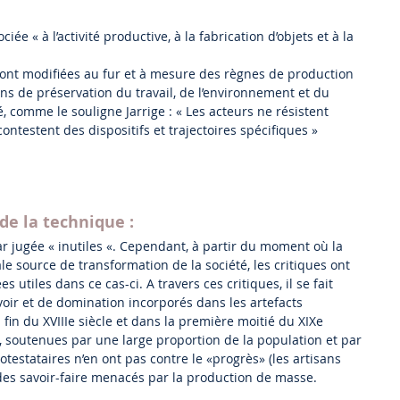
iée « à l’activité productive, à la fabrication d’objets et à la
 sont modifiées au fur et à mesure des règnes de production
ons de préservation du travail, de l’environnement et du
 comme le souligne Jarrige : « Les acteurs ne résistent
ntestent des dispositifs et trajectoires spécifiques »
de la technique :
r jugée « inutiles «. Cependant, à partir du moment où la
 source de transformation de la société, les critiques ont
utiles dans ce cas-ci. A travers ces critiques, il se fait
oir et de domination incorporés dans les artefacts
 fin du XVIIIe siècle et dans la première moitié du XIXe
u, soutenues par une large proportion de la population et par
testataires n’en ont pas contre le «progrès» (les artisans
des savoir-faire menacés par la production de masse.