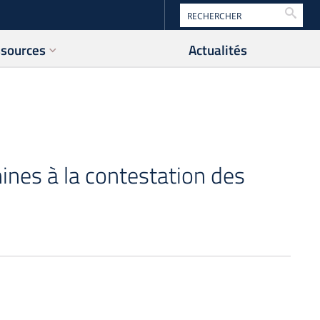
Reche
ssources
Actualités
nes à la contestation des