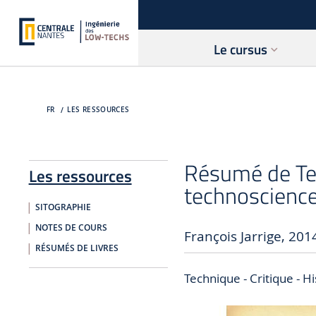
Le cursus
FR
LES RESSOURCES
Résumé de Tec
Les ressources
technoscienc
SITOGRAPHIE
NOTES DE COURS
François Jarrige, 201
RÉSUMÉS DE LIVRES
Technique - Critique - Hi