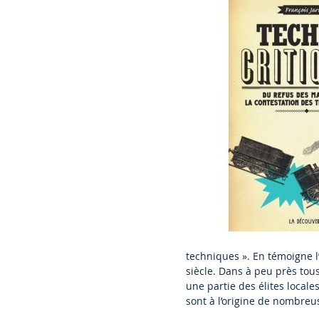
techniques ». En témoigne l’
siècle. Dans à peu près tous
une partie des élites locale
sont à l’origine de nombreu