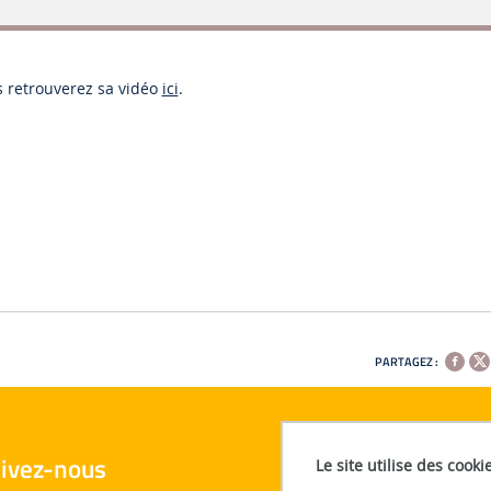
 retrouverez sa vidéo
ici
.
PARTAGEZ :
ivez-nous
Le site utilise des cooki