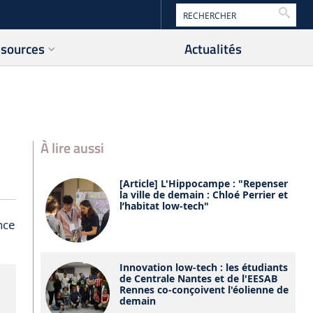
Reche
ssources
Actualités
À lire aussi
[Article] L'Hippocampe : "Repenser
la ville de demain : Chloé Perrier et
l’habitat low-tech"
nce
Innovation low-tech : les étudiants
de Centrale Nantes et de l'EESAB
Rennes co-conçoivent l'éolienne de
demain